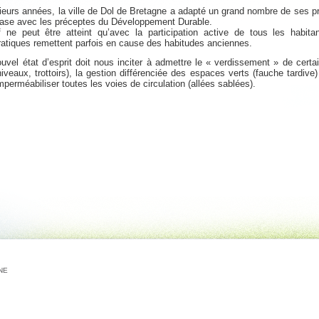
ieurs années, la ville de Dol de Bretagne a adapté un grand nombre de ses pr
hase avec les préceptes du Développement Durable.
f ne peut être atteint qu’avec la participation active de tous les habit
ratiques remettent parfois en cause des habitudes anciennes.
ouvel état d’esprit doit nous inciter à admettre le « verdissement » de cert
iveaux, trottoirs), la gestion différenciée des espaces verts (fauche tardive)
perméabiliser toutes les voies de circulation (allées sablées).
GNE