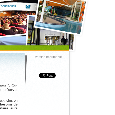
Version imprimable
ants ".
Ces
r préserver
tockholm, en
 besoins de
sfaire leurs