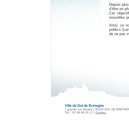
Depuis plus
d’être en p
Cet objecti
nouvelles p
Ainsi, ce n
publics (can
de ne pas im
Ville de Dol de Bretagne
1 grande rue Stuarts | 35120 DOL DE BRETA
Tél. : 02 99 48 00 17 |
Contact