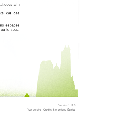
atiques afin
ants car ces
ains espaces
 ou le souci
Version 1.11.0
Plan du site
Crédits & mentions légales