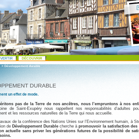
IVERTIR
DÉCOUVRIR
> Développement durable
OPPEMENT DURABLE
ent un effet de mode.
éritons pas de la Terre de nos ancêtres, nous l’empruntons à nos enf
oine de Saint-Exupéry nous rappellent nos responsabilités d’adultes pou
ent et les ressources naturelles de la Terre qui nous accueille.
ravaux de la conférence des Nations Unies sur l’Environnement humain, à S
tion de
Développement Durable
cherche à
promouvoir la satisfaction des
on actuelle sans priver les générations futures de la possibilité de sati
soins.