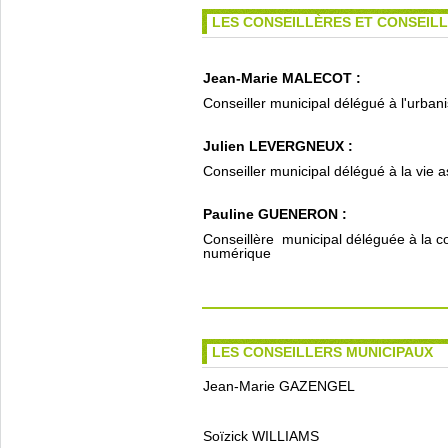
LES CONSEILLÈRES ET CONSEIL
Jean-Marie MALECOT :
Conseiller municipal délégué à l'urba
Julien LEVERGNEUX :
Conseiller municipal délégué à la vie a
Pauline GUENERON :
Conseillère municipal déléguée à la 
numérique
LES CONSEILLERS MUNICIPAUX
Jean-Marie GAZENGEL
Soïzick WILLIAMS