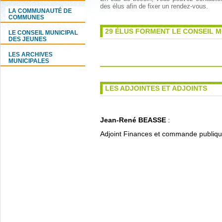
des élus afin de fixer un rendez-vous.
LA COMMUNAUTÉ DE
COMMUNES
29 ÉLUS FORMENT LE CONSEIL M
LE CONSEIL MUNICIPAL
DES JEUNES
LES ARCHIVES
MUNICIPALES
LES ADJOINTES ET ADJOINTS
Jean-René BEASSE
:
Adjoint Finances et commande publiq